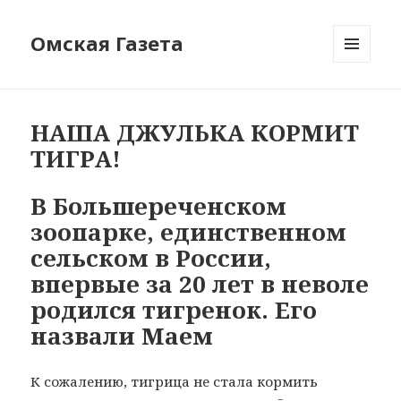
Омская Газета
МЕНЮ
И
ВИДЖЕТЫ
НАША ДЖУЛЬКА КОРМИТ
ТИГРА!
В Большереченском
зоопарке, единственном
сельском в России,
впервые за 20 лет в неволе
родился тигренок. Его
назвали Маем
К сожалению, тигрица не стала кормить